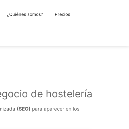
¿Quiénes somos?
Precios
gocio de hostelería
imizada
(SEO)
para aparecer en los