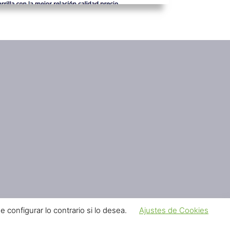
configurar lo contrario si lo desea.
Ajustes de Cookies
s
• Creado con
GeneratePress